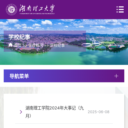
学校纪事
首页
>>
学校概况
>>
学校纪事
导航菜单
湖南理工学院2024年大事记（九
2025-06-08
月）